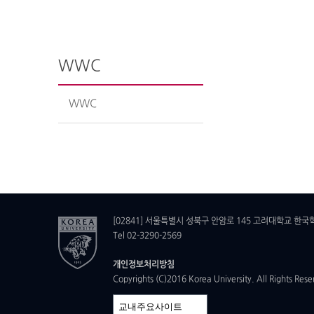
WWC
WWC
[02841] 서울특별시 성북구 안암로 145 고려대학교 한국학
Tel 02-3290-2569
개인정보처리방침
Copyrights (C)2016 Korea University. All Rights Rese