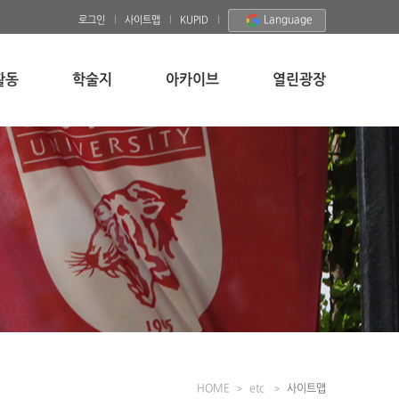
Language
로그인
사이트맵
KUPID
활동
학술지
아카이브
열린광장
HOME
etc
사이트맵