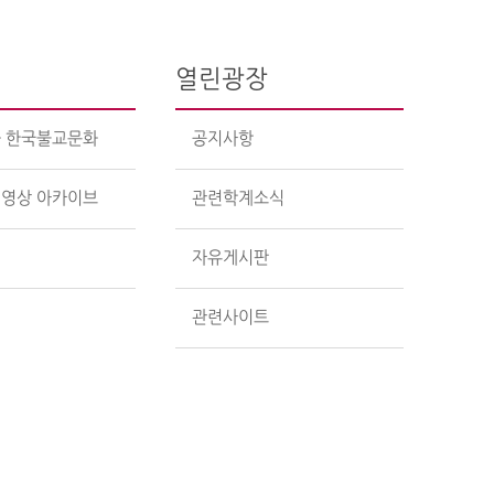
브
열린광장
 한국불교문화
공지사항
영상 아카이브
관련학계소식
실
자유게시판
관련사이트