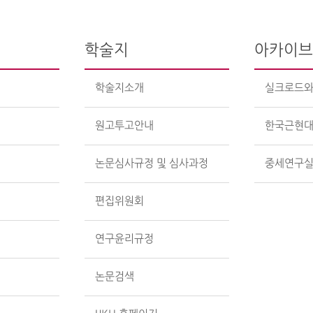
학술지
아카이
학술지소개
실크로드와
원고투고안내
한국근현대
논문심사규정 및 심사과정
중세연구
편집위원회
연구윤리규정
논문검색