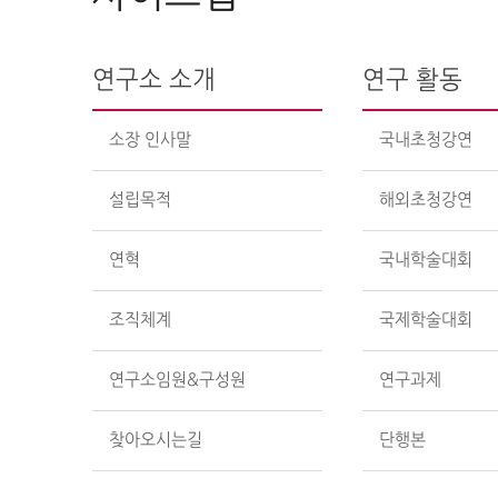
연구소 소개
연구 활동
소장 인사말
국내초청강연
설립목적
해외초청강연
연혁
국내학술대회
조직체계
국제학술대회
연구소임원&구성원
연구과제
찾아오시는길
단행본